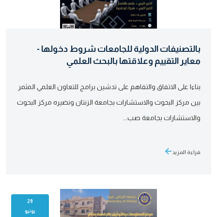
بالتصنيفات الدولية للجامعات شروط دخولها -
معاير التقييم وعلاقتها بالبحث العلمي
بناءا على الاتفاق والتفاهم على تدشين برامج للتعاون العلمي المثمر
بين مركز البحوث والاستشارات بجامعة الزنتان ونضيره مركز البحوث
والاستشارات بجامعة صب...
قراءة المزيد
29
يونيو