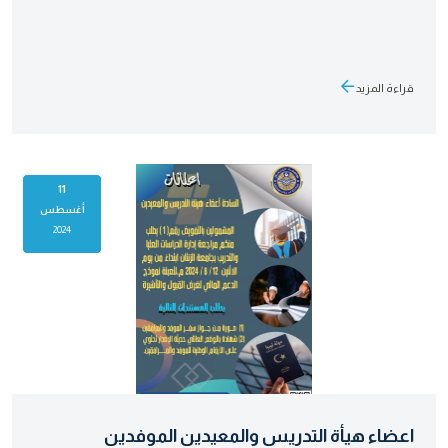
قراءة المزيد
11
أغسطس
2024
اعضاء هيأة التدريس والمعيدين الموفدين