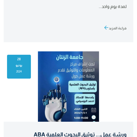
لمدة يوم واحد...
قراءة المزيد
28
يونيو
2024
ورشة عمل... توثيق البحوث العلمية ABA