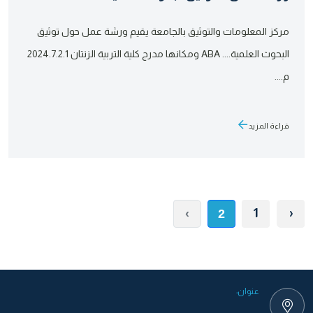
مركز المعلومات والتوثيق بالجامعة يقيم ورشة عمل حول توثيق
البحوث العلمية.... ABA ومكانها مدرج كلية التربية الزنتان 2024.7.2.1
م....
قراءة المزيد
1
‹
›
2
عنوان: