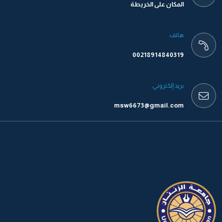
المكان على الخريطة
هاتف:
00218914840319
بريد إلكتروني:
msw6673@gmail.com